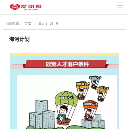
当前位置：
首页
海河计划
海河计划